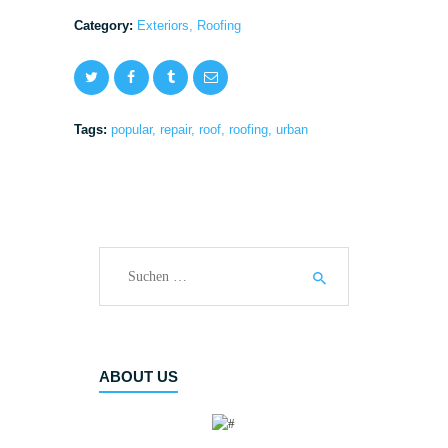
Category:
Exteriors
,
Roofing
Tags:
popular
,
repair
,
roof
,
roofing
,
urban
Suchen
nach:
ABOUT US