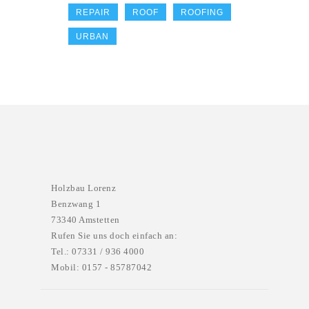
REPAIR
ROOF
ROOFING
URBAN
Holzbau Lorenz
Benzwang 1
73340 Amstetten
Rufen Sie uns doch einfach an:
Tel.: 07331 / 936 4000
Mobil: 0157 - 85787042