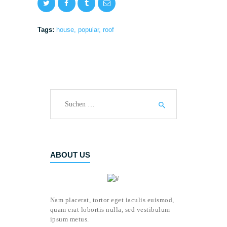
Tags:
house
,
popular
,
roof
Suchen
nach:
ABOUT US
Nam placerat, tortor eget iaculis euismod,
quam erat lobortis nulla, sed vestibulum
ipsum metus.