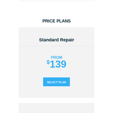
PRICE PLANS
Standard Repair
FROM
139
$
SELECT PLAN