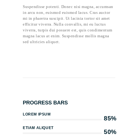
Suspendisse potenti. Donec nisi magna, accumsan
in arcu non, euismod euismod lacus. Cras auctor
mi in pharetra suscipit. Ut lacinia tortor sit amet
efficitur viverra. Nulla convallis, mi eu luctus
viverra, turpis dui posuere est, quis condimentum
magna lacus at enim. Suspendisse mollis magna
sed ultricies aliquet.
PROGRESS BARS
LOREM IPSUM
85%
ETIAM ALIQUET
50%