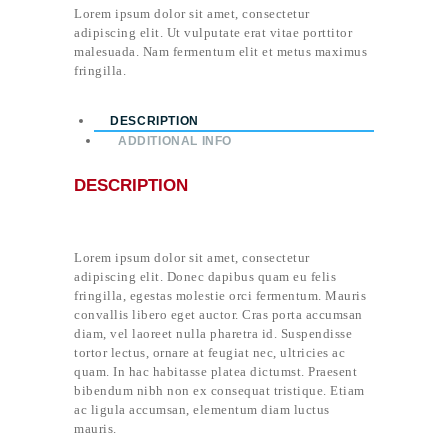
Lorem ipsum dolor sit amet, consectetur
adipiscing elit. Ut vulputate erat vitae porttitor
malesuada. Nam fermentum elit et metus maximus
fringilla.
DESCRIPTION
ADDITIONAL INFO
DESCRIPTION
Lorem ipsum dolor sit amet, consectetur
adipiscing elit. Donec dapibus quam eu felis
fringilla, egestas molestie orci fermentum. Mauris
convallis libero eget auctor. Cras porta accumsan
diam, vel laoreet nulla pharetra id. Suspendisse
tortor lectus, ornare at feugiat nec, ultricies ac
quam. In hac habitasse platea dictumst. Praesent
bibendum nibh non ex consequat tristique. Etiam
ac ligula accumsan, elementum diam luctus
mauris.