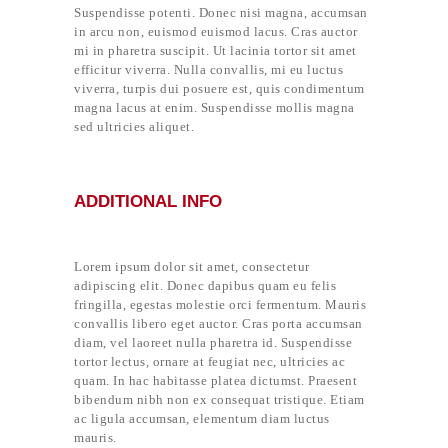
Suspendisse potenti. Donec nisi magna, accumsan
in arcu non, euismod euismod lacus. Cras auctor
mi in pharetra suscipit. Ut lacinia tortor sit amet
efficitur viverra. Nulla convallis, mi eu luctus
viverra, turpis dui posuere est, quis condimentum
magna lacus at enim. Suspendisse mollis magna
sed ultricies aliquet.
ADDITIONAL INFO
Lorem ipsum dolor sit amet, consectetur
adipiscing elit. Donec dapibus quam eu felis
fringilla, egestas molestie orci fermentum. Mauris
convallis libero eget auctor. Cras porta accumsan
diam, vel laoreet nulla pharetra id. Suspendisse
tortor lectus, ornare at feugiat nec, ultricies ac
quam. In hac habitasse platea dictumst. Praesent
bibendum nibh non ex consequat tristique. Etiam
ac ligula accumsan, elementum diam luctus
mauris.