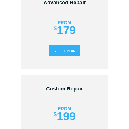
Advanced Repair
FROM
179
$
SELECT PLAN
Custom Repair
FROM
199
$