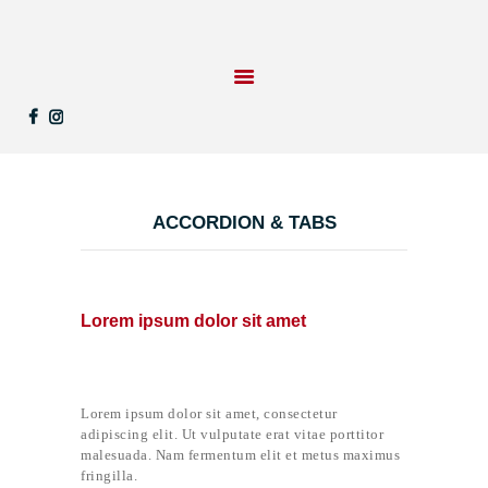
STARTSEITE
LEISTUNGEN
REFERENZEN
ACCORDION & TABS
KONTAKT
UNTERNEHMEN
Lorem ipsum dolor sit amet
Lorem ipsum dolor sit amet, consectetur
adipiscing elit. Ut vulputate erat vitae porttitor
malesuada. Nam fermentum elit et metus maximus
fringilla.