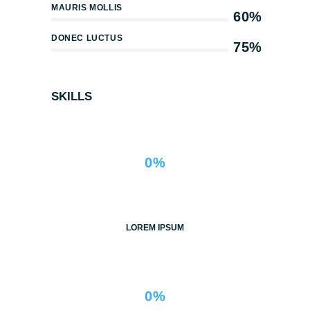
MAURIS MOLLIS
60%
DONEC LUCTUS
75%
SKILLS
0%
LOREM IPSUM
0%