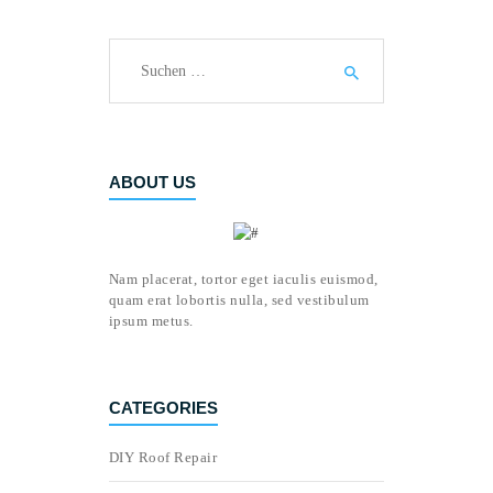
Suchen
nach:
ABOUT US
Nam placerat, tortor eget iaculis euismod,
quam erat lobortis nulla, sed vestibulum
ipsum metus.
CATEGORIES
DIY Roof Repair