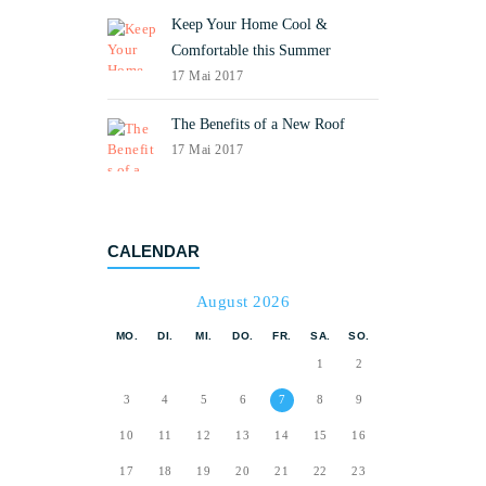
Keep Your Home Cool &
Comfortable this Summer
17 Mai 2017
The Benefits of a New Roof
17 Mai 2017
CALENDAR
August 2026
MO.
DI.
MI.
DO.
FR.
SA.
SO.
1
2
3
4
5
6
7
8
9
10
11
12
13
14
15
16
17
18
19
20
21
22
23