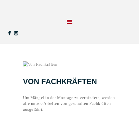
STARTSEITE
LEISTUNGEN
REFERENZEN
KONTAKT
UNTERNEHMEN
VON FACHKRÄFTEN
Um Mängel in der Montage zu verhindern, werden
alle unsere Arbeiten von geschulten Fachkräften
ausgeführt.